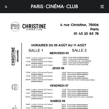
4 rue Christine, 75006
Paris
01 43 25 85 78