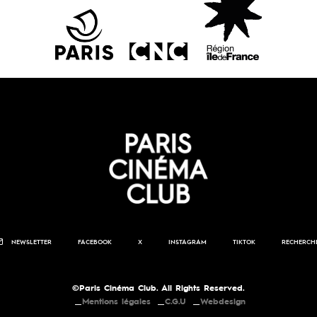
NEWSLETTER
FACEBOOK
X
INSTAGRAM
TIKTOK
RECHERCH
©Paris Cinéma Club. All Rights Reserved.
Mentions légales
C.G.U
Webdesign