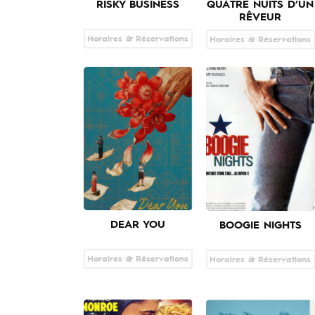
RISKY BUSINESS
QUATRE NUITS D’UN
RÊVEUR
Horaires & Réservations
Horaires & Réservations
DEAR YOU
BOOGIE NIGHTS
Horaires & Réservations
Horaires & Réservations