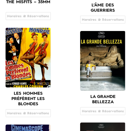
THE MISFITS – 35MM
L’ÂME DES
GUERRIERS
Horaires & Réservations
Horaires & Réservations
LES HOMMES
LA GRANDE
PRÉFÈRENT LES
BELLEZZA
BLONDES
Horaires & Réservations
Horaires & Réservations