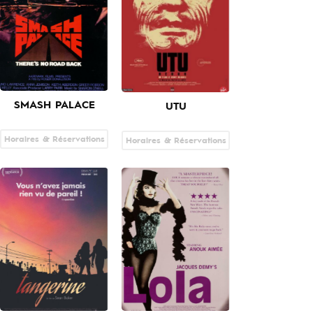
SMASH PALACE
UTU
Horaires & Réservations
Horaires & Réservations