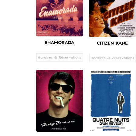
ENAMORADA
CITIZEN KANE
Horaires & Réservations
Horaires & Réservations