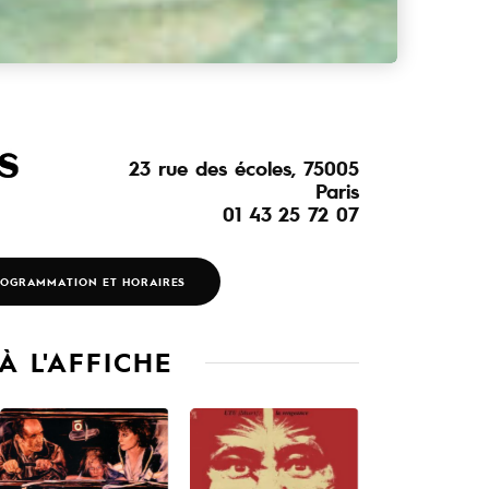
5 août
23 rue des écoles, 75005
Paris
01 43 25 72 07
OGRAMMATION ET HORAIRES
À L'AFFICHE