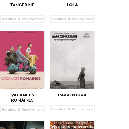
TANGERINE
LOLA
Horaires & Réservations
Horaires & Réservations
L’AVVENTURA
VACANCES
ROMAINES
Horaires & Réservations
Horaires & Réservations