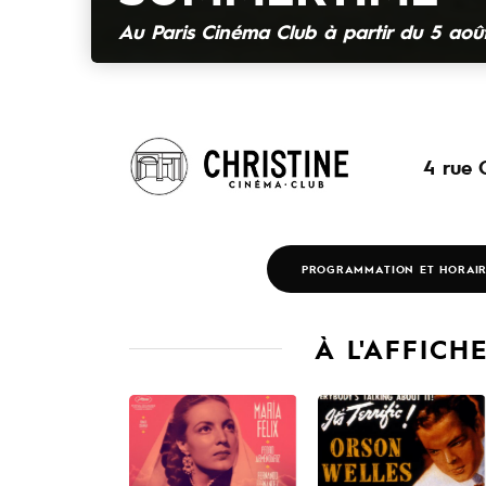
4 rue C
PROGRAMMATION ET HORAI
À L'AFFICH