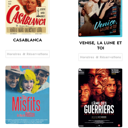
CASABLANCA
VENISE, LA LUNE ET
TOI
Horaires & Réservations
Horaires & Réservations