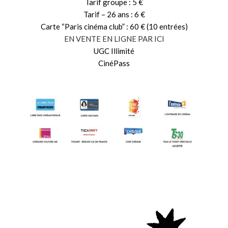
Tarif groupe : 5 €
Tarif – 26 ans : 6 €
Carte “Paris cinéma club” : 60 € (10 entrées)
EN VENTE EN LIGNE PAR ICI
UGC Illimité
CinéPass