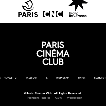
NEWSLETTER
FACEBOOK
X
INSTAGRAM
TIKTOK
RECHERCH
©Paris Cinéma Club. All Rights Reserved.
Mentions légales
C.G.U
Webdesign