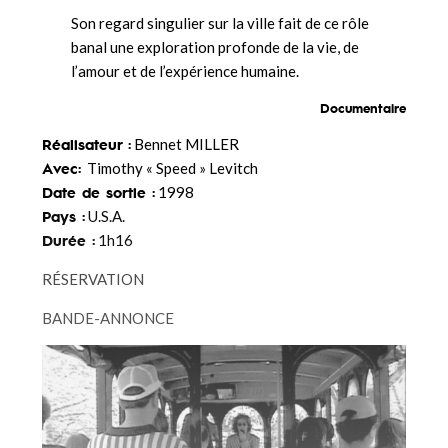
Son regard singulier sur la ville fait de ce rôle
banal une exploration profonde de la vie, de
l’amour et de l’expérience humaine.
Documentaire
Réalisateur :
Bennet MILLER
Avec:
Timothy « Speed » Levitch
Date de sortie :
1998
Pays :
U.S.A.
Durée :
1h16
RÉSERVATION
BANDE-ANNONCE