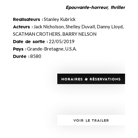
Epouvante-horreur, thriller
Realisateurs :
Stanley Kubrick
Acteurs :
Jack Nicholson, Shelley Duvall, Danny Lloyd,
SCATMAN CROTHERS, BARRY NELSON
Date de sortie :
22/05/2019
Pays :
Grande-Bretagne, U.S.A.
Durée :
8580
HORAIRES & RÉSERVATIONS
VOIR LE TRAILER