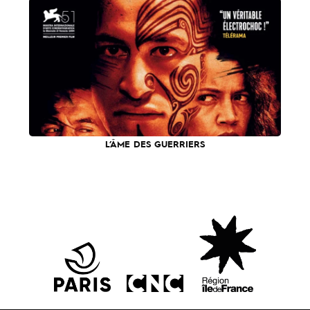
L’ÂME DES GUERRIERS